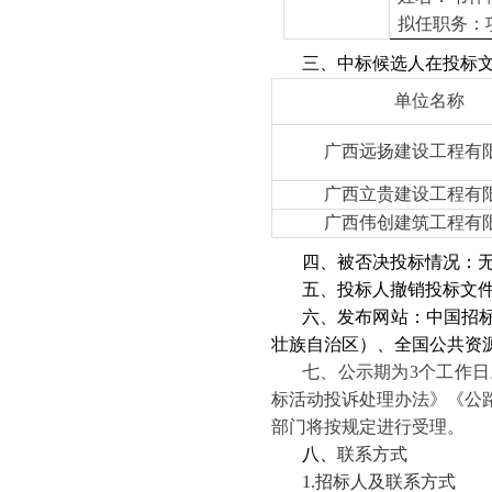
拟任职务：
三、中标候选人在投标
单位名称
广西远扬建设工程有
广西立贵建设工程有
广西伟创建筑工程有
四、被否决投标情况：
五、投标人撤销投标文
六、发布网站：中国招
壮族自治区）、全国公共资
七、公示期为3个工作
标活动投诉处理办法》《公
部门将按规定进行受理。
八、
联系方式
1.
招标人及联系方式