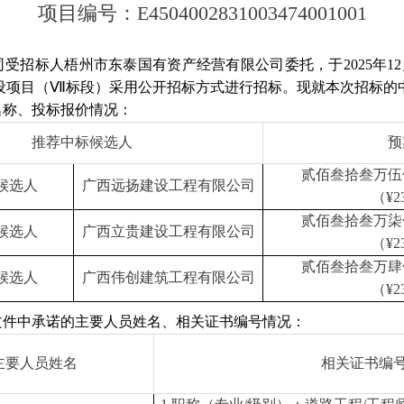
项目编号：E4504002831003474001001
受招标人梧州市东泰国有资产经营有限公司委托，于2025年12月
设项目（Ⅶ标段）采用公开招标方式进行招标。现就本次招标的
名称、投标报价情况：
推荐中标候选人
预
贰佰叁拾叁万伍
候选人
广西远扬建设工程有限公司
（¥23
贰佰叁拾叁万柒
候选人
广西立贵建设工程有限公司
（¥23
贰佰叁拾叁万肆
候选人
广西伟创建筑工程有限公司
（¥23
文件中承诺的主要人员姓名、相关证书编号情况：
主要人员姓名
相关证书编