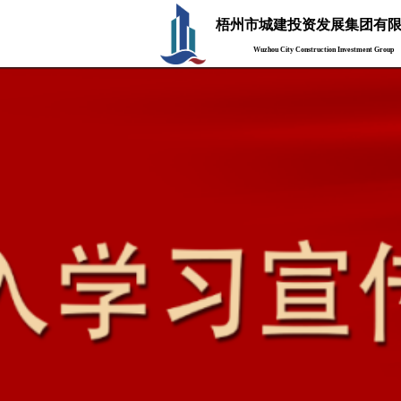
梧州市城建投资发展集团有
Wuzhou City Construction Investment Group