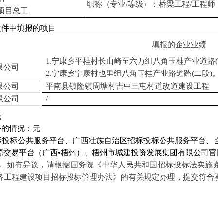
职称（专业/等级）：桥梁工程/工程师
项目总工
文件中填报的项目
填报的企业业绩
1.
宁康乡平桂村长山崎至六万组八角玉桂产业道路(
限公司
2.
宁康乡宁康村也里组八角玉桂产业路道路(二段)
限公司
平南县镇隆镇周塘村吉中三屯村道改道建设工程
限公司
/
无
件的情况：无
标投标公共服务平台、广西壮族自治区招标投标公共服务平台、
源交易平台（广西•梧州）、梧州市城建投资发展集团有限公司官
日。如有异议，请根据国务院《中华人民共和国招标投标法实施
路工程建设项目招标投标管理办法》的有关规定办理，提交符合