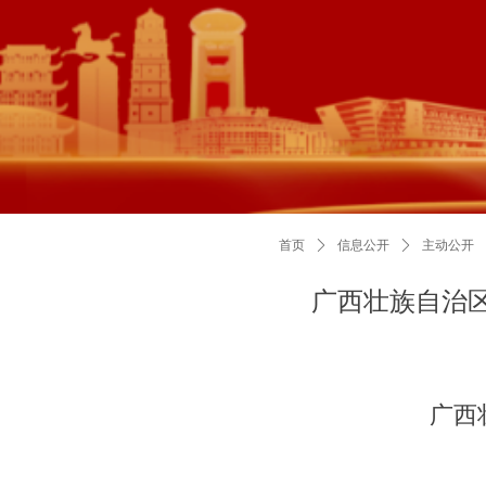
首页
ꄲ
信息公开
ꄲ
主动公开
广西壮族自治
广西