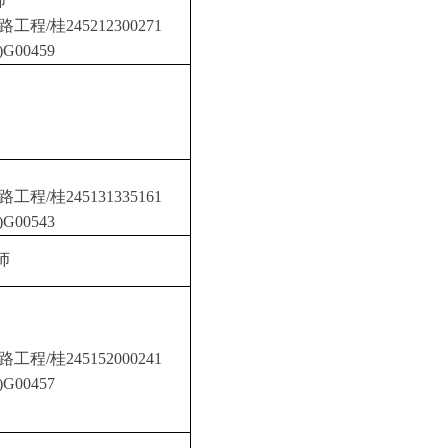
师
桂245212300271
00459
桂245131335161
00543
师
桂245152000241
00457