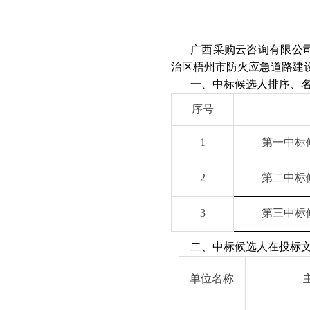
广西采购云咨询有限公司
治区梧州市防火应急道路建
一、中标候选人排序、
序号
1
第一中标
2
第二中标
3
第三中标
二、中标候选人在投标
单位名称