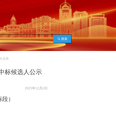
끠
搜索
人公示
中标候选人公示
2025年12月2日
标段）