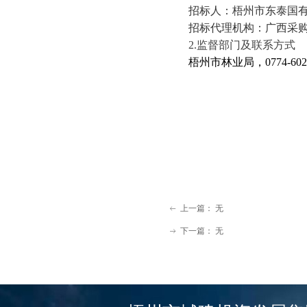
招标人：梧州市东泰国有资产
招标代理机构：广西采购云咨
2.
监督部门及联系方式
梧州市林业局，0774-6020
上一篇：
无
ꂃ
下一篇：
无
ꁹ