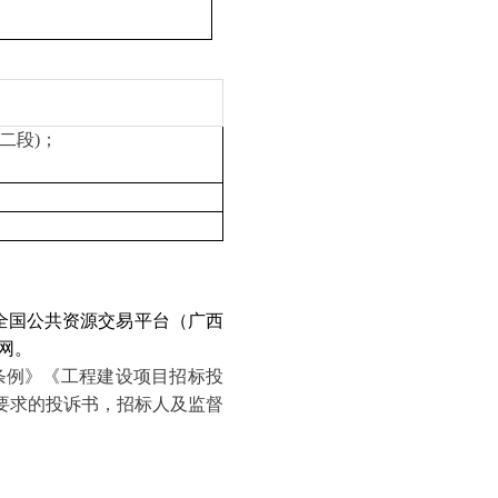
二段)；
。
全国公共资源交易平台（广西
网。
条例》《工程建设项目招标投
要求的投诉书，招标人及监督