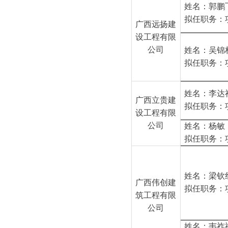
姓名：郭鹏
拟任职务：
广西远扬建
设工程有限
公司
姓名：吴锦
拟任职务：
姓名：李达
广西立贵建
拟任职务：
设工程有限
公司
姓名：杨敏
拟任职务：
姓名：梁钦
广西伟创建
拟任职务：
筑工程有限
公司
姓名：韦祚