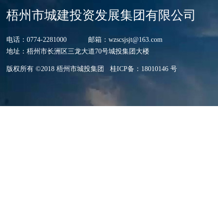
梧州市城建投资发展集团有限公司
电话：0774-2281000 邮箱：wzscsjsjt@163.com
地址：梧州市长洲区三龙大道70号城投集团大楼
版权所有 ©2018 梧州市城投集团
桂ICP备：18010146 号