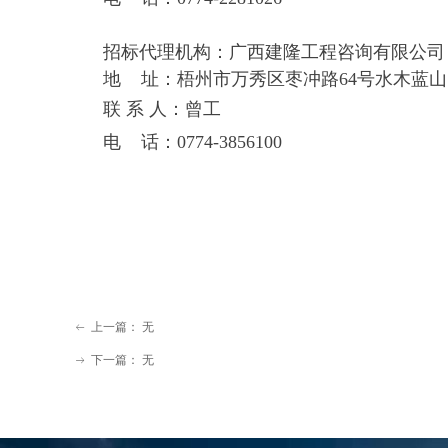
招标代理机构：广西建隆工程咨询有限公司
地 址：梧州市万秀区枣冲路64号水木蓝山
联 系 人：曾工
电 话：0774-3856100
上一篇：
无
ꂃ
下一篇：
无
ꁹ