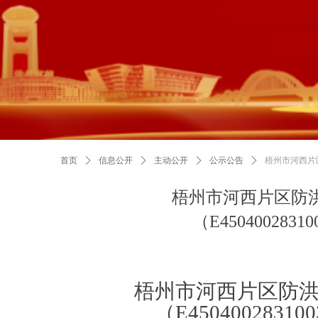
首页
ꄲ
信息公开
ꄲ
主动公开
ꄲ
公示公告
ꄲ
梧州市河西片区
梧州市河西片区防
（E450400283
梧州市河西片区防洪
（E450400283