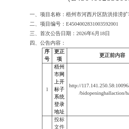
一、项目名称：梧州市河西片区防洪排涝扩
二、项目编号：E4504002831003592001
三、首次公告日期：2026年6月18日
四、公告内容：
序
更正
更正前内容
号
项
梧州
市网
上开
http://117.141.250.58:1009
1
标子
/bidopeninghallaction/ha
系统
登录
地址
投标
文件