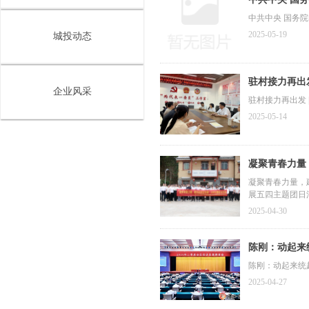
中共中央 国务
2025-05-19
城投动态
驻村接力再出发
企业风采
驻村接力再出发 
2025-05-14
凝聚青春力量
六堡茶公司联
凝聚青春力量，
展五四主题团日
2025-04-30
陈刚：动起来
陈刚：动起来统
2025-04-27