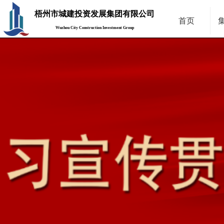
梧州市城建投资发展集团有限公司
首页
Wuzhou City Construction Investment Group